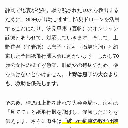
静岡で地震が発生。取り残された10名を救出する
ために、SDMが出動します。防災ドローンを活用
することになり、汐見早霧（夏帆）のオンライン
診療とあわせて、対応していきます。そして、上
野香澄（平岩紙）は息子・海斗（石塚陸翔）と約
束した全国紙飛行機大会に向かいます。しかし70
歳の女性の様子が急変。肝硬変の持病のため、薬
を届けないといけません。
上野は息子の大会より
も、救助を優先します。
その後、晴原は上野を連れて大会会場へ。海斗は
「見てて」と紙飛行機を飛ばし、優勝したことを
伝えます。さらに海斗は
「破った約束の数だけ誰