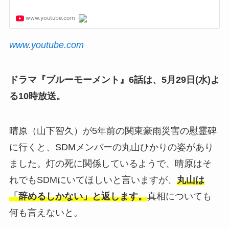
www.youtube.com
ドラマ『ブルーモーメント』6話は、5月29日(水)よ
る10時放送。
晴原（山下智久）が5年前の関東豪雨災害の慰霊碑
に行くと、SDMメンバーの丸山ひかりの姿があり
ました。灯の死に関係しているようで、晴原はそ
れでもSDMにいてほしいと言いますが、
丸山は
「辞めるしかない」と返します。
真相についても
何も言えないと。