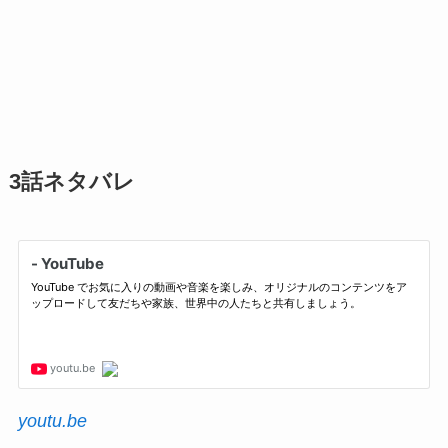
3話ネタバレ
youtu.be