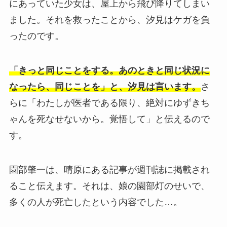
にあっていた少女は、屋上から飛び降りてしまい
ました。それを救ったことから、汐見はケガを負
ったのです。
「きっと同じことをする。あのときと同じ状況に
なったら、同じことを」と、汐見は言います。
さ
らに「わたしが医者である限り、絶対にゆずきち
ゃんを死なせないから。覚悟して」と伝えるので
す。
園部肇一は、晴原にある記事が週刊誌に掲載され
ること伝えます。それは、娘の園部灯のせいで、
多くの人が死亡したという内容でした…。