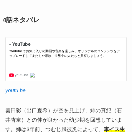
4話ネタバレ
youtu.be
雲田彩（出口夏希）が空を見上げ、姉の真紀（石
井杏奈）との仲が良かった幼少期を回想していま
す。姉は3年前、つむじ風被災によって、
車イス生