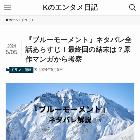
Kのエンタメ日記
ホーム
ドラマ
『ブルーモーメント』ネタバレ全
2024
話あらすじ！最終回の結末は？原
5/05
作マンガから考察
2024年5月5日
ドラマ
漫画