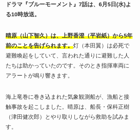
ドラマ『ブルーモーメント』7話は、6月5日(水)よ
る10時放送。
晴原（山下智久）は、上野香澄（平岩紙）から5年
前のことを告げられます。
灯（本田翼）は必死で
避難喚起をしていて、言われた通りに避難した人
たちは助かっていたのです。そのとき指揮車両に
アラートが鳴り響きます。
海上竜巻に巻き込まれた気象観測船が、漁船と接
触事故を起こしました。晴原は、船長・保科正樹
（津田健次郎）とやり取りしながら救助を試みま
す。