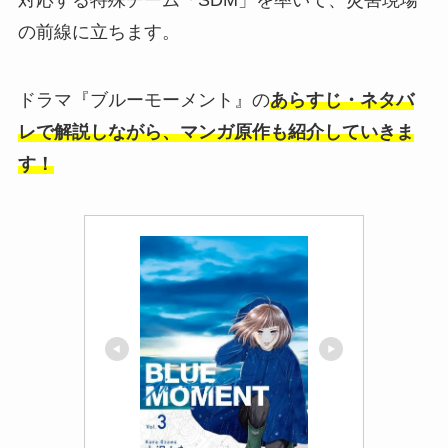
の前線に立ちます。
ドラマ『ブルーモーメント』の
あらすじ・ネタバ
レで解説しながら、マンガ原作も紹介していきま
す！