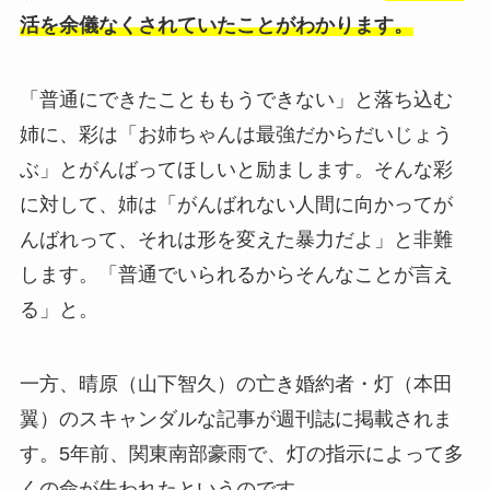
活を余儀なくされていたことがわかります。
「普通にできたことももうできない」と落ち込む
姉に、彩は「お姉ちゃんは最強だからだいじょう
ぶ」とがんばってほしいと励まします。そんな彩
に対して、姉は「がんばれない人間に向かってが
んばれって、それは形を変えた暴力だよ」と非難
します。「普通でいられるからそんなことが言え
る」と。
一方、晴原（山下智久）の亡き婚約者・灯（本田
翼）のスキャンダルな記事が週刊誌に掲載されま
す。5年前、関東南部豪雨で、灯の指示によって多
くの命が失われたというのです。