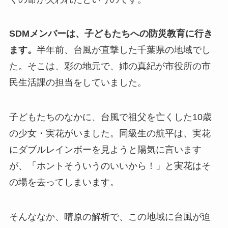
SDMメンバーは、子どもたちへの防災教育に行き
ます。
半年前、台風が直撃した千葉県の地域でし
た。そこは、彩の地元で、姉の真紀が市役所の市
民生活課の担当をしていました。
子どもたちのなかに、台風で祖父を亡くした10歳
の少女・実花がいました。同級生の航平は、実花
にダブルレインボーを見ようと陽気に言います
が、「ホントそういうのいいから！」と実花はそ
の場を去ってしまいます。
そんななか、晴原の解析で、この地域に台風が迫