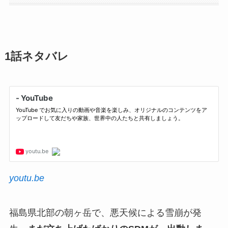
1話ネタバレ
youtu.be
福島県北部の朝ヶ岳で、悪天候による雪崩が発