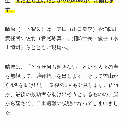
生。
まだ立ち上げたばかりのSDMが、出動しま
す。
晴原（山下智久）は、雲田（出口夏季）や消防班
責任者の佐竹（音尾琢真）、消防士長・優吾（水
上恒司）らとともに現場へ。
晴原は、「どうせ何も起きない」という人々の声
を無視して、避難指示を出します。そして雪山か
ら4名を助け出し、最後の1人も発見します。佐竹
が、最後の救助者を助け出そうとするものの、崖
から落ちて、二重遭難の状態になってしまいまし
た。