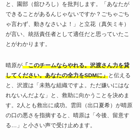
と、園部（舘ひろし）を批判します。「あなたが
できることがあるんじゃないですか？ごちゃごち
ゃ言わず、動きなさいよ！」と立花（真矢ミキ）
が言い、統括責任者として適任だと思っていたこ
とがわかります。
晴原が
「このチームならやれる。沢渡さん力を貸
してください。あなたの全力をSDMに」
と伝える
と、沢渡は「未熟な組織ですよ。ただ嫌いにはな
れないんだよな」と、救助に向かうことを決めま
す。2人とも救出に成功。雲田（出口夏希）が晴原
の口の悪さを指摘すると、晴原は「今後、留意す
る…」と小さい声で受け止めます。