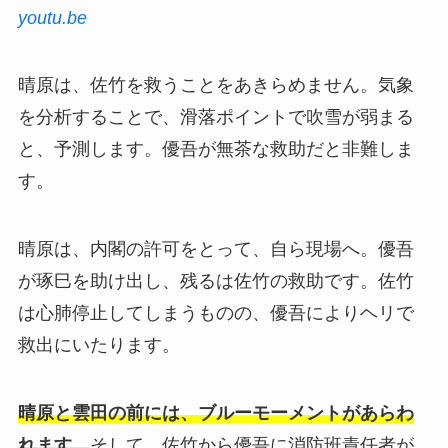
youtu.be
晴原は、佐竹を救うことをあきらめません。気象
を分析することで、滑落ポイントで吹雪が弱まる
と、予測します。優吾が無茶な救助だと非難しま
す。
晴原は、内閣の許可をとって、自ら現場へ。優吾
が琢巳を助け出し、残るは佐竹の救助です。佐竹
は心肺停止してしまうものの、優吾によりヘリで
救出にいたります。
晴原と雲田の前には、ブルーモーメントがあらわ
れます。
そして、佐竹から優吾に消防班責任者が