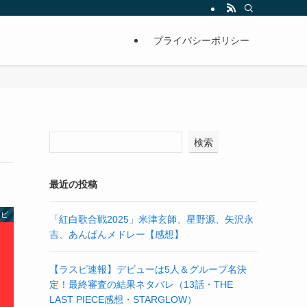
プライバシーポリシー
検索
最近の投稿
レビ
「紅白歌合戦2025」米津玄師、星野源、矢沢永
吉、あんぱんメドレー【感想】
【ラスピ速報】デビューは5人＆グループ名決
定！最終審査の結果ネタバレ（13話・THE
LAST PIECE感想・STARGLOW）