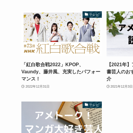
テレビ
「紅白歌合戦2022」KPOP、
【2021年
Vaundy、藤井風、充実したパフォー
書芸人のお
マンス！
介
2022年12月31日
2021年12月3日
テレビ