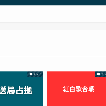
テレビ
テ