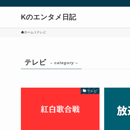
Kのエンタメ日記
ホーム
テレビ
テレビ
– category –
テレビ