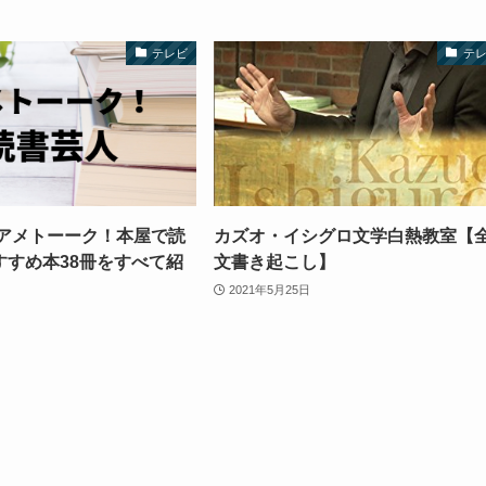
テレビ
テ
】アメトーーク！本屋で読
カズオ・イシグロ文学白熱教室【
すすめ本38冊をすべて紹
文書き起こし】
2021年5月25日