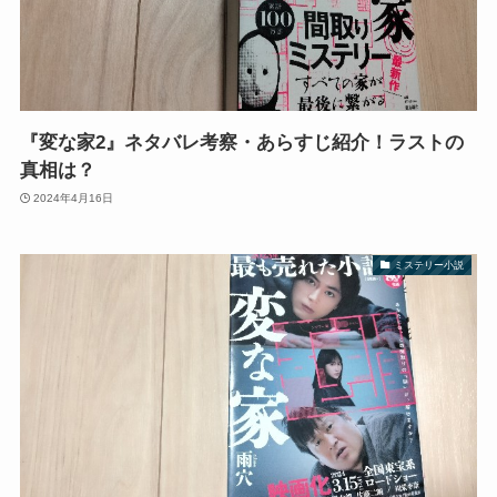
『変な家2』ネタバレ考察・あらすじ紹介！ラストの
真相は？
2024年4月16日
ミステリー小説