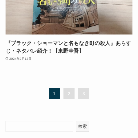
『ブラック・ショーマンと名もなき町の殺人』あらす
じ・ネタバレ紹介！【東野圭吾】
2024年2月12日
1
2
3
検索