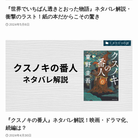
『世界でいちばん透きとおった物語』ネタバレ解説・
衝撃のラスト！紙の本だからこその驚き
2024年5月6日
ミステリー小説
『クスノキの番人』ネタバレ解説！映画・ドラマ化、
続編は？
2024年4月30日