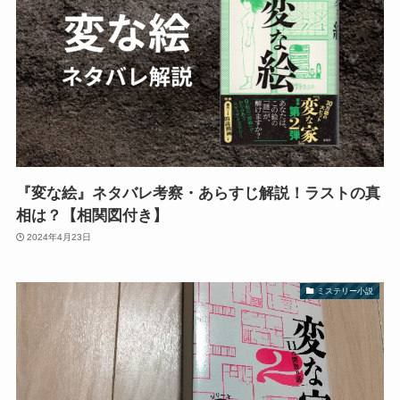
『変な絵』ネタバレ考察・あらすじ解説！ラストの真
相は？【相関図付き】
2024年4月23日
ミステリー小説