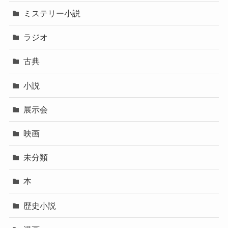
ミステリー小説
ラジオ
古典
小説
展示会
映画
未分類
本
歴史小説