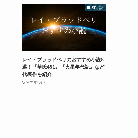
SF小説
レイ・ブラッドベリのおすすめ小説8
選！『華氏451』『火星年代記』など
代表作を紹介
2021年5月30日