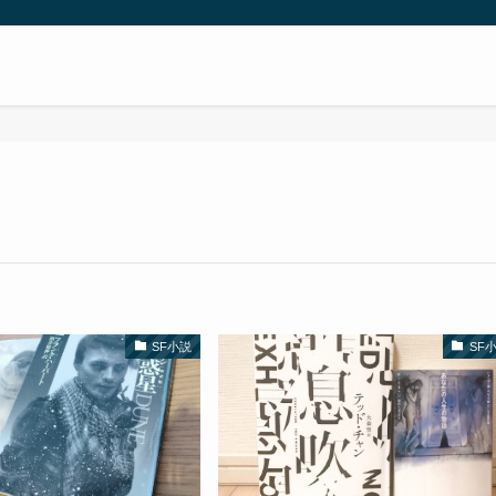
SF小説
SF