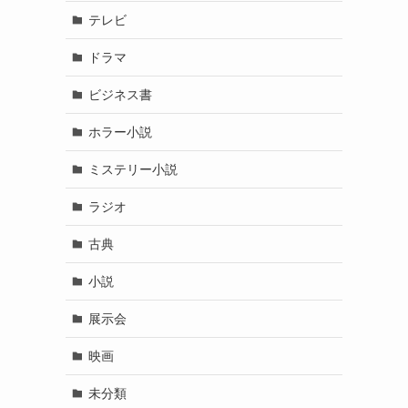
テレビ
ドラマ
ビジネス書
ホラー小説
ミステリー小説
ラジオ
古典
小説
展示会
映画
未分類