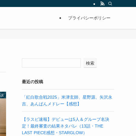
プライバシーポリシー
検索
最近の投稿
小説
「紅白歌合戦2025」米津玄師、星野源、矢沢永
吉、あんぱんメドレー【感想】
【ラスピ速報】デビューは5人＆グループ名決
定！最終審査の結果ネタバレ（13話・THE
LAST PIECE感想・STARGLOW）