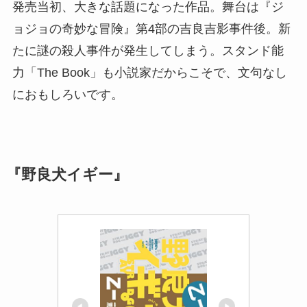
発売当初、大きな話題になった作品。舞台は『ジ
ョジョの奇妙な冒険』第4部の吉良吉影事件後。新
たに謎の殺人事件が発生してしまう。スタンド能
力「The Book」も小説家だからこそで、文句なし
におもしろいです。
『野良犬イギー』