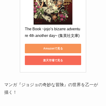
The Book ~jojo’s bizarre adventu
re 4th another day~ (集英社文庫)
Amazonで見る
楽天市場で見る
マンガ『ジョジョの奇妙な冒険』の世界を乙一が
描く！