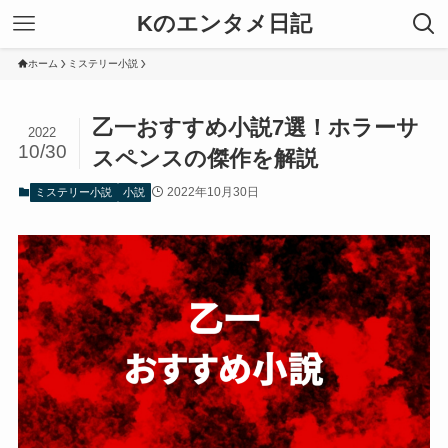
Kのエンタメ日記
ホーム
ミステリー小説
乙一おすすめ小説7選！ホラーサ
2022
10/30
スペンスの傑作を解説
2022年10月30日
ミステリー小説
小説