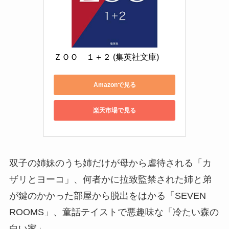
ＺＯＯ　１＋２ (集英社文庫)
Amazonで見る
楽天市場で見る
双子の姉妹のうち姉だけが母から虐待される「カ
ザリとヨーコ」、何者かに拉致監禁された姉と弟
が鍵のかかった部屋から脱出をはかる「SEVEN
ROOMS」、童話テイストで悪趣味な「冷たい森の
白い家」。