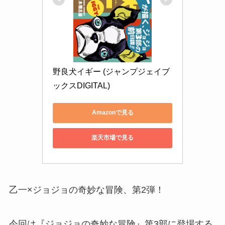
野良犬イギー (ジャンプジェイブ
ックスDIGITAL)
Amazonで見る
楽天市場で見る
乙一×ジョジョの奇妙な冒険、第2弾！
今回は『ジョジョの奇妙な冒険』第3部に登場する