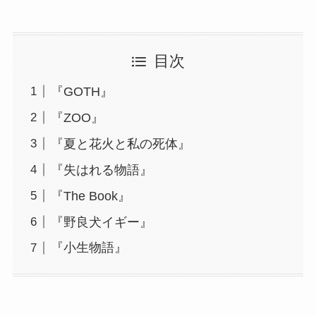
目次
『GOTH』
『ZOO』
『夏と花火と私の死体』
『失はれる物語』
『The Book』
『野良犬イギー』
『小生物語』