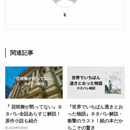
k
関連記事
『 花咲舞が黙ってない』ネ
『世界でいちばん透きとお
タバレ全話あらすじ解説！
った物語』ネタバレ解説・
原作小説も紹介
衝撃のラスト！紙の本だか
らこその驚き
2024年5月8日