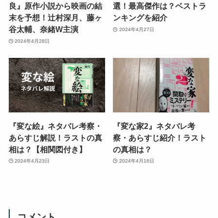
良』原作小説から映画の結
選！最高傑作は？ベストラ
末を予想！辻村深月、藤ヶ
ンキングを紹介
谷太輔、奈緒W主演
2024年4月27日
2024年4月28日
『変な絵』ネタバレ考察・
『変な家2』ネタバレ考
あらすじ解説！ラストの真
察・あらすじ紹介！ラスト
相は？【相関図付き】
の真相は？
2024年4月23日
2024年4月16日
コメント