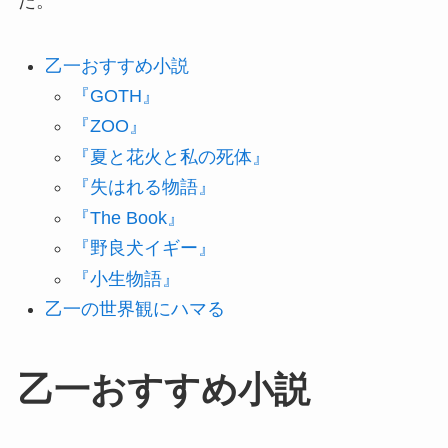
た。
乙一おすすめ小説
『GOTH』
『ZOO』
『夏と花火と私の死体』
『失はれる物語』
『The Book』
『野良犬イギー』
『小生物語』
乙一の世界観にハマる
乙一おすすめ小説