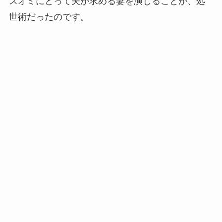
スオミにとって夫が求める妻を演じることが、処
世術だったのです。