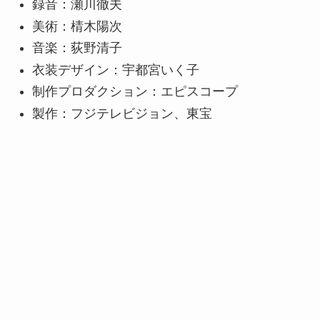
録音：瀬川徹夫
美術：棈木陽次
音楽：荻野清子
衣装デザイン：宇都宮いく子
制作プロダクション：エピスコープ
製作：フジテレビジョン、東宝