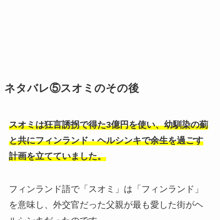
ネタバレ⑤スオミのその後
スオミは狂言誘拐で得た3億円を使い、幼馴染の薊
と共にフィンランド・ヘルシンキで余生を過ごす
計画を立てていました。
フィンランド語で「スオミ」は「フィンランド」
を意味し、外交官だった父親が最も愛した街がヘ