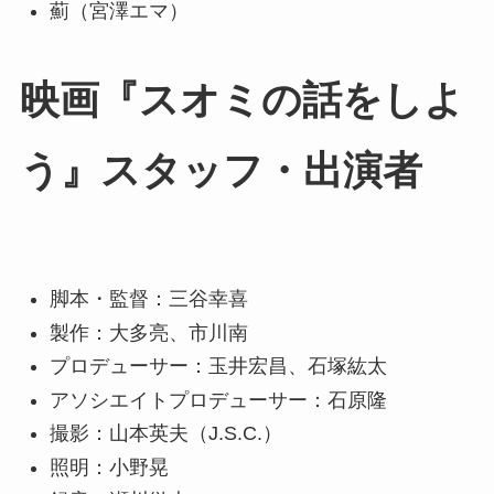
薊（宮澤エマ）
映画『スオミの話をしよ
う』スタッフ・出演者
脚本・監督：三谷幸喜
製作：大多亮、市川南
プロデューサー：玉井宏昌、石塚紘太
アソシエイトプロデューサー：石原隆
撮影：山本英夫（J.S.C.）
照明：小野晃