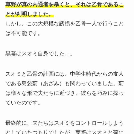
草野が真の内通者を暴くと、それは乙骨であるこ
とが判明しました。
しかし、この大規模な誘拐を乙骨一人で行うこと
は不可能です。
黒幕はスオミ自身でした…。
スオミと乙骨の計画には、中学生時代からの友人
である島袋薊（あざみ）も関わっていました。薊
は様々な形で夫たちに近づき、彼らを巧みに操っ
ていたのです。
最終的に、夫たちはスオミをコントロールしよう
としていたつもりでしたが、実際はスオミと薊に