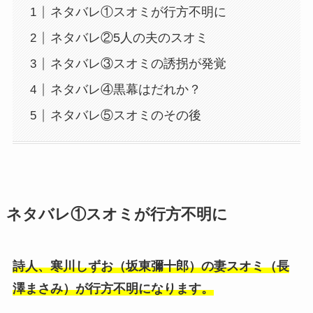
ネタバレ①スオミが行方不明に
ネタバレ②5人の夫のスオミ
ネタバレ③スオミの誘拐が発覚
ネタバレ④黒幕はだれか？
ネタバレ⑤スオミのその後
ネタバレ①スオミが行方不明に
詩人、寒川しずお（坂東彌十郎）の妻スオミ（長
澤まさみ）が行方不明になります。