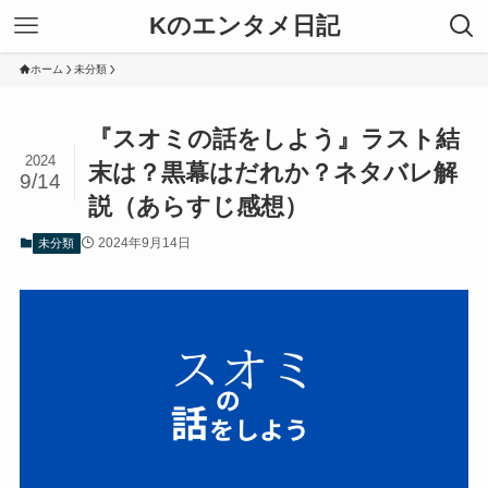
Kのエンタメ日記
ホーム
未分類
『スオミの話をしよう』ラスト結
2024
末は？黒幕はだれか？ネタバレ解
9/14
説（あらすじ感想）
2024年9月14日
未分類