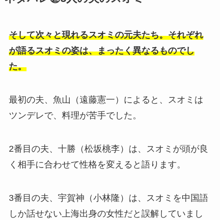
そして次々と現れるスオミの元夫たち。それぞれ
が語るスオミの姿は、まったく異なるものでし
た。
最初の夫、魚山（遠藤憲一）によると、スオミは
ツンデレで、料理が苦手でした。
2番目の夫、十勝（松坂桃李）は、スオミが頭が良
く相手に合わせて性格を変えると語ります。
3番目の夫、宇賀神（小林隆）は、スオミを中国語
しか話せない上海出身の女性だと誤解していまし