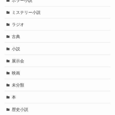
ホラー小説
ミステリー小説
ラジオ
古典
小説
展示会
映画
未分類
本
歴史小説