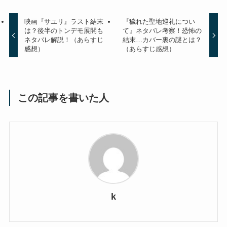
映画『サユリ』ラスト結末
『穢れた聖地巡礼につい
は？後半のトンデモ展開も
て』ネタバレ考察！恐怖の
ネタバレ解説！（あらすじ
結末…カバー裏の謎とは？
感想）
（あらすじ感想）
この記事を書いた人
k