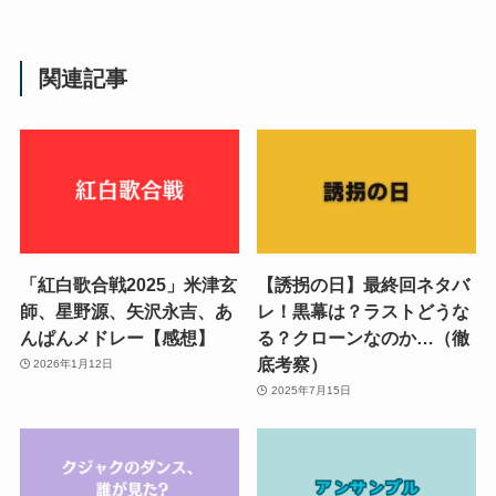
関連記事
「紅白歌合戦2025」米津玄
【誘拐の日】最終回ネタバ
師、星野源、矢沢永吉、あ
レ！黒幕は？ラストどうな
んぱんメドレー【感想】
る？クローンなのか…（徹
底考察）
2026年1月12日
2025年7月15日