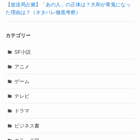
【放送局占拠】「あの人」の正体は？大和が青鬼になっ
た理由は？（ネタバレ徹底考察）
カテゴリー
SF小説
アニメ
ゲーム
テレビ
ドラマ
ビジネス書