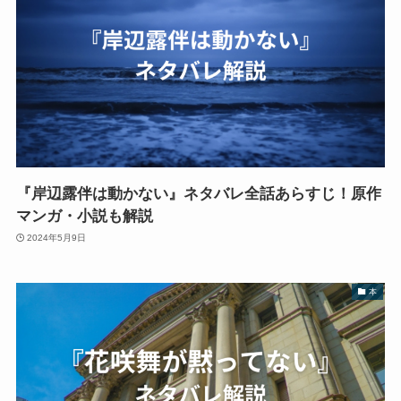
『岸辺露伴は動かない』ネタバレ全話あらすじ！原作
マンガ・小説も解説
2024年5月9日
本