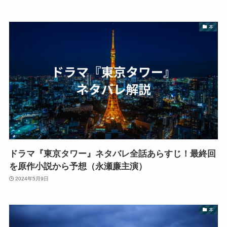
本
ドラマ『東京タワー』ネタバレ全話あらすじ！最終回
を原作小説から予想（永瀬廉主演）
2024年5月9日
本