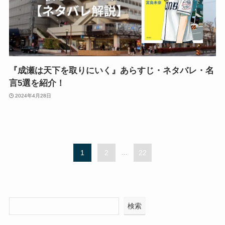
『成瀬は天下を取りにいく』あらすじ・ネタバレ・名
言5選を紹介！
2024年4月28日
1
2
...
22
検索