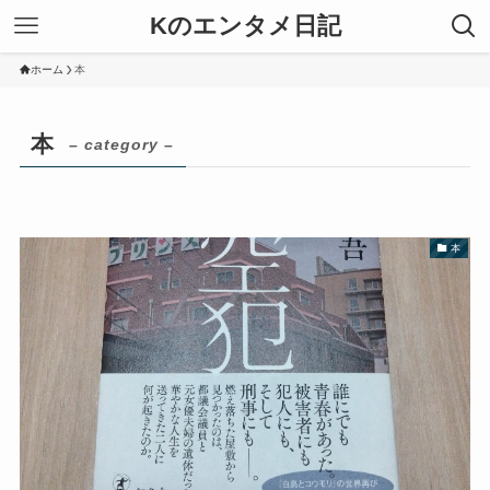
Kのエンタメ日記
ホーム
本
本
– category –
本