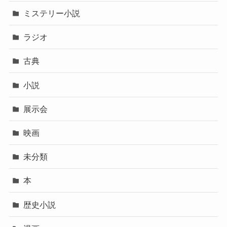
ミステリー小説
ラジオ
古典
小説
展示会
映画
未分類
本
歴史小説