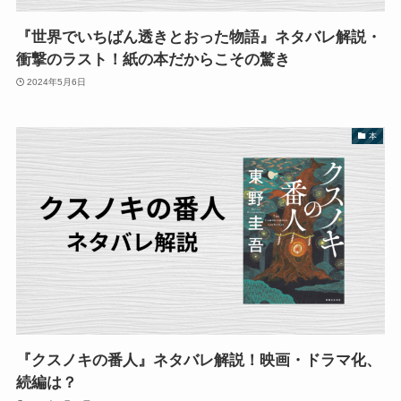
『世界でいちばん透きとおった物語』ネタバレ解説・
衝撃のラスト！紙の本だからこその驚き
2024年5月6日
本
『クスノキの番人』ネタバレ解説！映画・ドラマ化、
続編は？