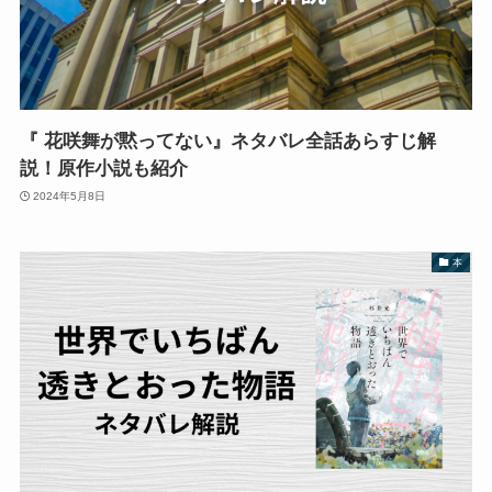
『 花咲舞が黙ってない』ネタバレ全話あらすじ解
説！原作小説も紹介
2024年5月8日
本