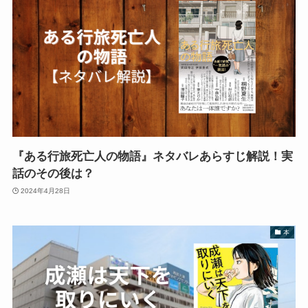
『ある行旅死亡人の物語』ネタバレあらすじ解説！実
話のその後は？
2024年4月28日
本