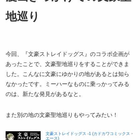
アファイルをゲット！！ けっこう疲れまし
た…。