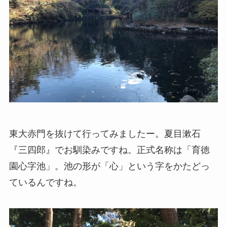
東大赤門を抜けて行ってみましたー。夏目漱石
『三四郎』でお馴染みですね。正式名称は「育徳
園心字池」。池の形が「心」という字をかたどっ
ているんですね。