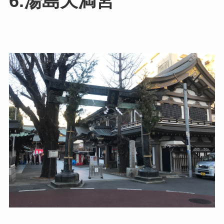
6.湯島天満宮