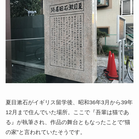
夏目漱石がイギリス留学後、昭和36年3月から39年
12月まで住んでいた場所。ここで『吾輩は猫であ
る』が執筆され、作品の舞台ともなったことで”猫
の家”と言われていたそうです。