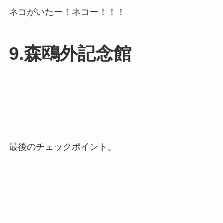
ネコがいたー！ネコー！！！
9.森鴎外記念館