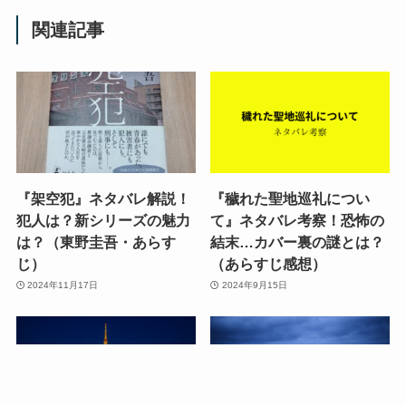
パネルや作品解説、関連本もあり。カフェ併設で
ステキな空間でした！
漫画きっかけでの文豪聖
地巡り