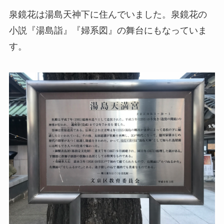
泉鏡花は湯島天神下に住んでいました。泉鏡花の
小説『湯島詣』『婦系図』の舞台にもなっていま
す。