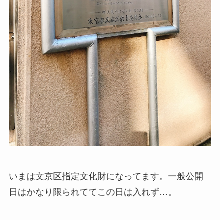
いまは文京区指定文化財になってます。一般公開
日はかなり限られててこの日は入れず…。