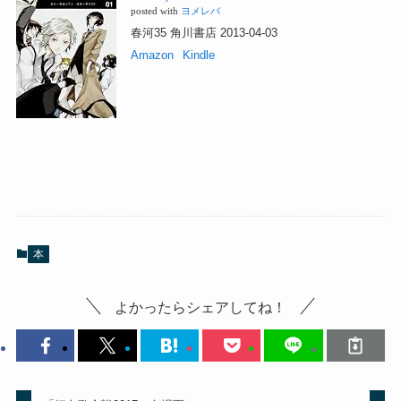
「森鴎外記念館」では『文豪ストレイドッグス』
関連の展示がちらほら！