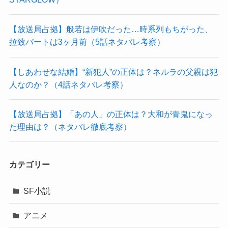
【放送局占拠】般若は伊吹だった…時系列もちがった、
拉致パートは3ヶ月前（5話ネタバレ考察）
【しあわせな結婚】“新犯人”の正体は？ネルラの父親は犯
人なのか？（4話ネタバレ考察）
【放送局占拠】「あの人」の正体は？大和が青鬼になっ
た理由は？（ネタバレ徹底考察）
カテゴリー
SF小説
アニメ