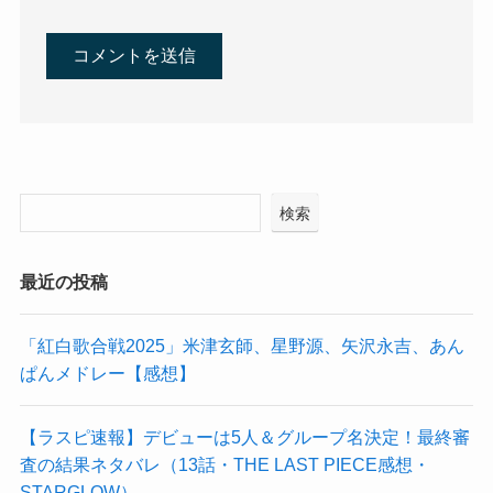
検索
最近の投稿
「紅白歌合戦2025」米津玄師、星野源、矢沢永吉、あん
ぱんメドレー【感想】
【ラスピ速報】デビューは5人＆グループ名決定！最終審
査の結果ネタバレ（13話・THE LAST PIECE感想・
STARGLOW）