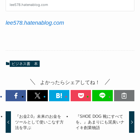
lee578.hatenablog.com
ビジネス書
本
よかったらシェアしてね！
『お金2.0』未来のお金を
『SHOE DOG 靴にすべて
ツールとして使いこなす方
を。』あまりにも泥臭いナ
法を学ぶ
イキ創業物語