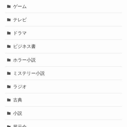
ゲーム
テレビ
ドラマ
ビジネス書
ホラー小説
ミステリー小説
ラジオ
古典
小説
展示会