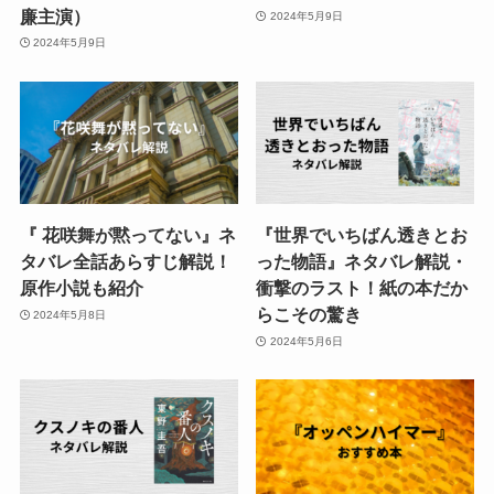
廉主演）
2024年5月9日
2024年5月9日
『 花咲舞が黙ってない』ネ
『世界でいちばん透きとお
タバレ全話あらすじ解説！
った物語』ネタバレ解説・
原作小説も紹介
衝撃のラスト！紙の本だか
らこその驚き
2024年5月8日
2024年5月6日