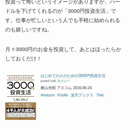
投資って怖いというイメージがありますが、ハー
ドルを下げてくれるのが「3000円投資生活」で
す。仕事が忙しいという人でも手軽に始められる
のも嬉しいですね。
月々3000円のお金を投資して、あとはほったらか
しておくだけ！
はじめての人のための3000円投資生活
posted with
ヨメレバ
横山光昭 アスコム 2016-06-24
Amazon
Kindle
楽天ブックス
7net