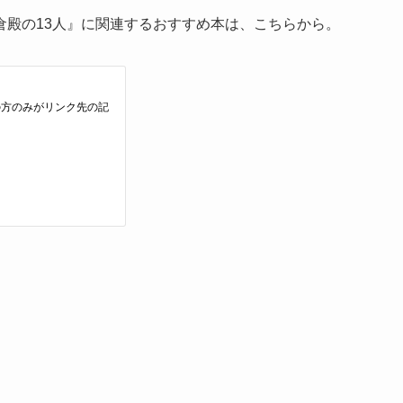
倉殿の13人』に関連するおすすめ本は、こちらから。