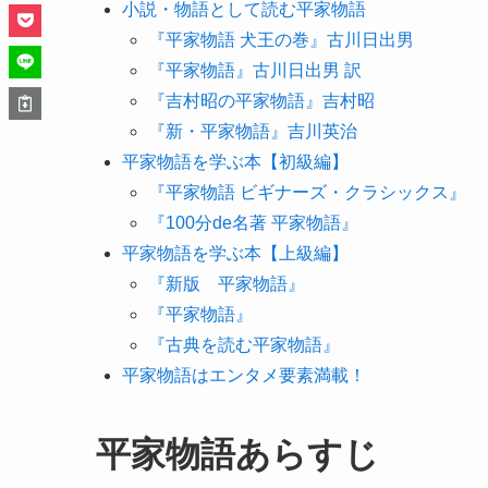
小説・物語として読む平家物語
『平家物語 犬王の巻』古川日出男
『平家物語』古川日出男 訳
『吉村昭の平家物語』吉村昭
『新・平家物語』吉川英治
平家物語を学ぶ本【初級編】
『平家物語 ビギナーズ・クラシックス』
『100分de名著 平家物語』
平家物語を学ぶ本【上級編】
『新版 平家物語』
『平家物語』
『古典を読む平家物語』
平家物語はエンタメ要素満載！
平家物語あらすじ