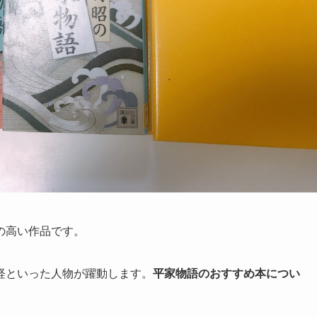
の高い作品です。
経といった人物が躍動します。
平家物語のおすすめ本につい