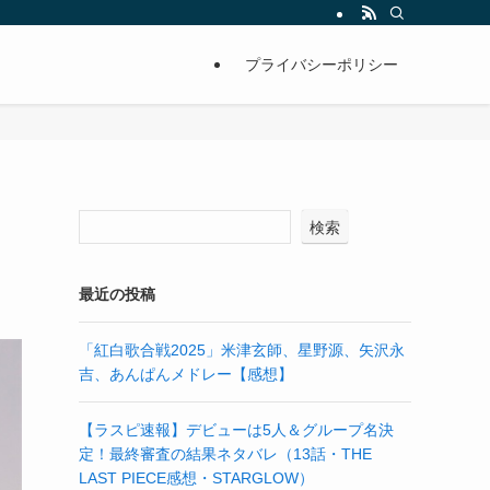
プライバシーポリシー
検索
最近の投稿
「紅白歌合戦2025」米津玄師、星野源、矢沢永
吉、あんぱんメドレー【感想】
【ラスピ速報】デビューは5人＆グループ名決
定！最終審査の結果ネタバレ（13話・THE
LAST PIECE感想・STARGLOW）