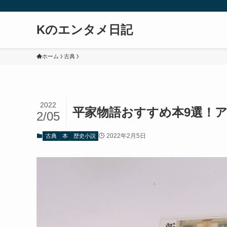
Kのエンタメ日記
ホーム
古典
2022
平家物語おすすめ本9選！
2/05
2022年2月5日
古典
本
歴史小説