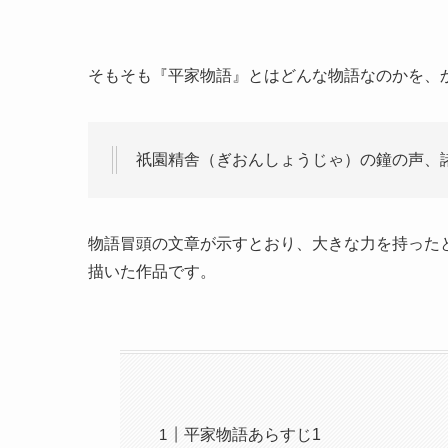
そもそも『平家物語』とはどんな物語なのかを、
祇園精舎（ぎおんしょうじゃ）の鐘の声、
物語冒頭の文章が示すとおり、大きな力を持った
描いた作品です。
平家物語あらすじ1