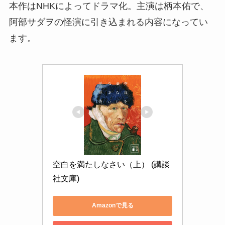
本作はNHKによってドラマ化。主演は柄本佑で、
阿部サダヲの怪演に引き込まれる内容になってい
ます。
空白を満たしなさい（上） (講談
社文庫)
Amazonで見る