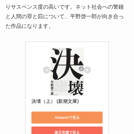
りサスペンス度の高いです。ネット社会への警鐘
と人間の罪と罰について、平野啓一郎が向き合っ
た作品になります。
決壊（上） (新潮文庫)
Amazonで見る
楽天市場で見る