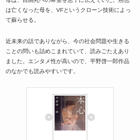
母は、自由死への希望を息子に伝えていた。朔也
は亡くなった母を、VFというクローン技術によっ
て蘇らせる。
近未来の話でありながら、今の社会問題や生きる
ことの問いも詰めこまれていて、読みごたえあり
ました。エンタメ性が高いので、平野啓一郎作品
のなかでも読みやすいです。