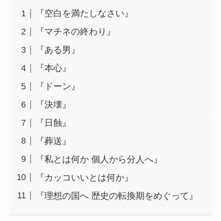
『空白を満たしなさい』
『マチネの終わり』
『ある男』
『本心』
『ドーン』
『決壊』
『日蝕』
『葬送』
『私とは何か 個人から分人へ』
『カッコいいとは何か』
『理想の国へ 歴史の転換期をめぐって』