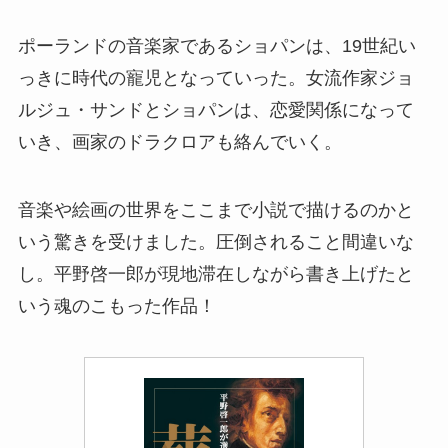
ポーランドの音楽家であるショパンは、19世紀い
っきに時代の寵児となっていった。女流作家ジョ
ルジュ・サンドとショパンは、恋愛関係になって
いき、画家のドラクロアも絡んでいく。
音楽や絵画の世界をここまで小説で描けるのかと
いう驚きを受けました。圧倒されること間違いな
し。平野啓一郎が現地滞在しながら書き上げたと
いう魂のこもった作品！