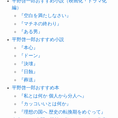
平野啓一郎おすすめ小説（映画化・ドラマ化
編）
『空白を満たしなさい』
『マチネの終わり』
『ある男』
平野啓一郎おすすめ小説
『本心』
『ドーン』
『決壊』
『日蝕』
『葬送』
平野啓一郎おすすめ本
『私とは何か 個人から分人へ』
『カッコいいとは何か』
『理想の国へ 歴史の転換期をめぐって』