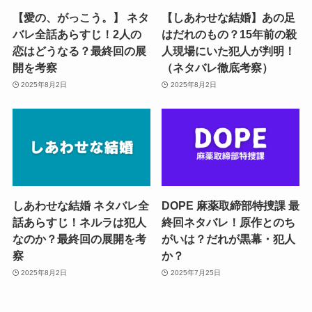
【愛の、がっこう。】 ネタ
【しあわせな結婚】あの足
バレ全話あらすじ！2人の
はだれのもの？15年前の殺
恋はどうなる？最終回の展
人現場にいた犯人が判明！
開を考察
（ネタバレ徹底考察）
2025年8月2日
2025年8月2日
しあわせな結婚 ネタバレ全
DOPE 麻薬取締部特捜課 最
話あらすじ！ネルラは犯人
終回ネタバレ！原作とのち
なのか？最終回の展開を考
がいは？だれが黒幕・犯人
察
か？
2025年8月2日
2025年7月25日