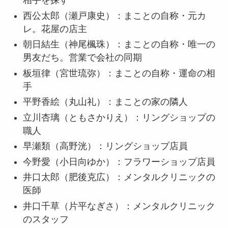
相手を探す
西公太郎（瀬戸康史）：まことの自称・元カ
レ。花屋の店主
朝日結生（神尾楓珠）：まことの自称・唯一の
男友だち。営業で会社の同期
板垣律（宮世琉弥）：まことの自称・運命の相
手
平野香絵（丸山礼）：まことの家の隣人
立川杏璃（ともさかりえ）：リングショップの
職人
早瀬類（高野洸）：リングショップ店員
今野愛（小日向ゆか）：フラワーショップ店員
井口太郎（肥後克広）：メンタルクリニックの
医師
井口千草（片平なぎさ）：メンタルクリニック
のスタッフ