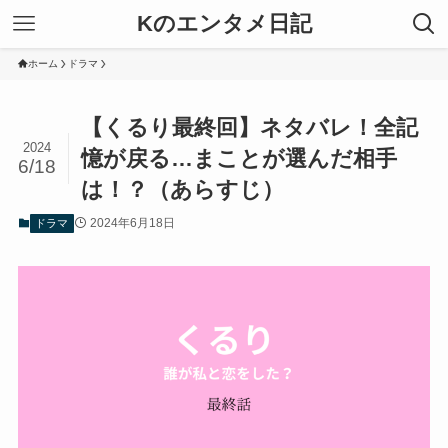
Kのエンタメ日記
ホーム
ドラマ
【くるり最終回】ネタバレ！全記
2024
憶が戻る…まことが選んだ相手
6/18
は！？（あらすじ）
2024年6月18日
ドラマ