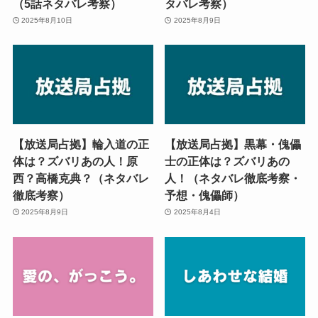
（5話ネタバレ考察）
タバレ考察）
2025年8月10日
2025年8月9日
【放送局占拠】輪入道の正
【放送局占拠】黒幕・傀儡
体は？ズバリあの人！原
士の正体は？ズバリあの
西？高橋克典？（ネタバレ
人！（ネタバレ徹底考察・
徹底考察）
予想・傀儡師）
2025年8月9日
2025年8月4日