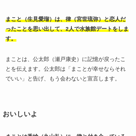
まこと（生見愛瑠）は、律（宮世琉弥）と恋人だ
ったことを思い出して、2人で水族館デートをしま
す。
まことは、公太郎（瀬戸康史）に記憶が戻ったこ
とを伝えます。公太郎は「まことが幸せならそれ
でいい」と告げ、もう会わないと宣言します。
おいしいよ