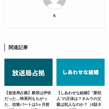
k
関連記事
【放送局占拠】般若は伊吹
【しあわせな結婚】“新犯
だった…時系列もちがっ
人”の正体は？ネルラの父
た、拉致パートは3ヶ月前
親は犯人なのか？（4話ネ