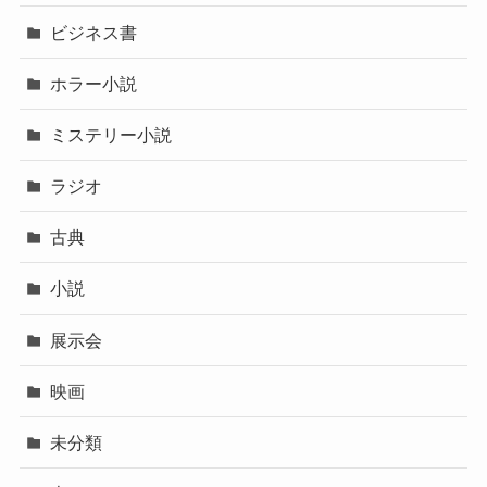
ビジネス書
ホラー小説
ミステリー小説
ラジオ
古典
小説
展示会
映画
未分類