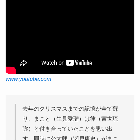
www.youtube.com
去年のクリスマスまでの記憶が全て蘇
り、まこと（生見愛瑠）は律（宮世琉
弥）と付き合っていたことを思い出
す。同時に公太郎（瀬戸康史）がまこ