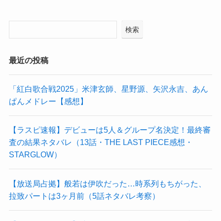
検索
最近の投稿
「紅白歌合戦2025」米津玄師、星野源、矢沢永吉、あん
ぱんメドレー【感想】
【ラスピ速報】デビューは5人＆グループ名決定！最終審
査の結果ネタバレ（13話・THE LAST PIECE感想・
STARGLOW）
【放送局占拠】般若は伊吹だった…時系列もちがった、
拉致パートは3ヶ月前（5話ネタバレ考察）