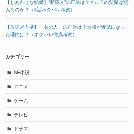
【しあわせな結婚】“新犯人”の正体は？ネルラの父親は犯
人なのか？（4話ネタバレ考察）
【放送局占拠】「あの人」の正体は？大和が青鬼になっ
た理由は？（ネタバレ徹底考察）
カテゴリー
SF小説
アニメ
ゲーム
テレビ
ドラマ