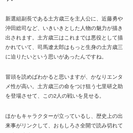
新選組副長である土方歳三を主人公に、近藤勇や
沖田総司など、いきいきとした人物の魅力が描き
出されます。土方歳三はこれまでは悪役として描
かれていて、司馬遼太郎はもっと生身の土方歳三
に迫りたいという思いがあったんですね。
冒頭を読めばわかると思いますが、かなりエンタ
メ性が高い。土方歳三の命をつけ狙う七里研之助
を登場させて、この2人の戦いを見せる。
ほかもキャラクターが立っているし、歴史上の出
来事がリンクして、おもしろさ全開で読み切れて