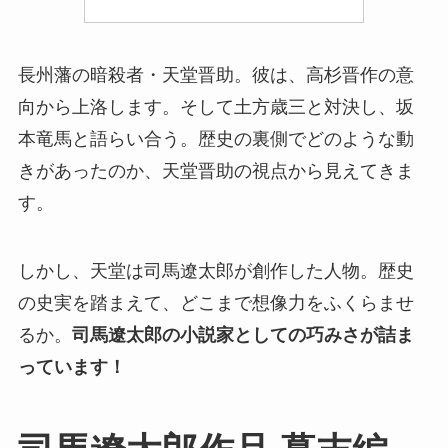
長州藩の暗殺者・天堂晋助。彼は、高杉晋作の意
向から上洛します。そして土方歳三と対決し、坂
本竜馬と語らい合う。歴史の裏側でどのような動
きがあったのか、天堂晋助の視点から見えてきま
す。
しかし、天堂は司馬遼太郎が創作した人物。歴史
の史実を踏まえて、どこまで想像力をふくらませ
るか。
司馬遼太郎の小説家としての巧みさが詰ま
っています！