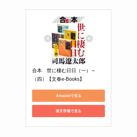
合本　世に棲む日日（一）～
（四）【文春e-Books】
Amazonで見る
楽天市場で見る