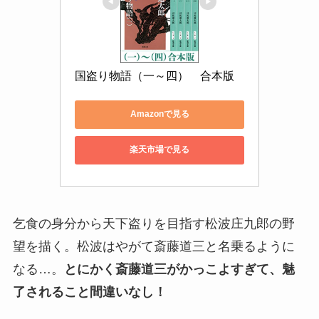
国盗り物語（一～四）　合本版
Amazonで見る
楽天市場で見る
乞食の身分から天下盗りを目指す松波庄九郎の野
望を描く。松波はやがて斎藤道三と名乗るように
なる…。
とにかく斎藤道三がかっこよすぎて、魅
了されること間違いなし！