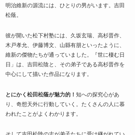
明治維新の源流には、ひとりの男がいます。吉田
松蔭。
彼が開いた松下村塾には、久坂玄瑞、高杉晋作、
木戸孝允、伊藤博文、山縣有朋といったように、
維新の傑物たちが通っていました。『世に棲む日
日」は、吉田松陰と、その弟子である高杉晋作を
中心にして描いた作品になります。
とにかく松田松蔭が魅力的！
知への探究心があ
り、奇想天外に行動していく。たくさんの人に慕
われたことがよくわかります。
そして吉田松陰の志が弟子たちに受け継がれてい