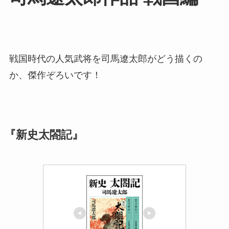
戦国時代の人気武将を司馬遼太郎がどう描くの
か、傑作ぞろいです！
『新史太閤記』