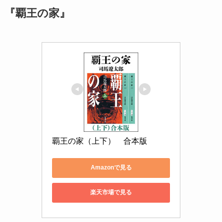
『覇王の家』
覇王の家（上下）　合本版
Amazonで見る
楽天市場で見る