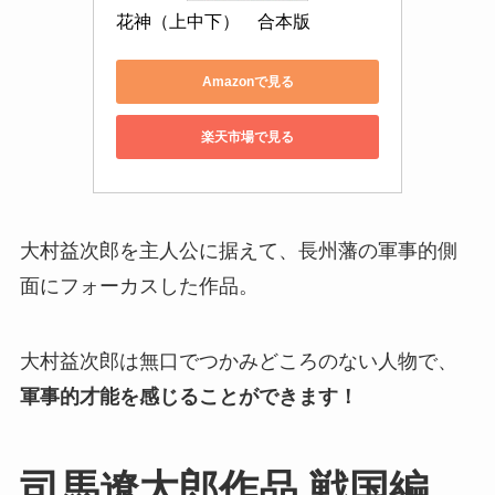
花神（上中下）　合本版
Amazonで見る
楽天市場で見る
大村益次郎を主人公に据えて、長州藩の軍事的側
面にフォーカスした作品。
大村益次郎は無口でつかみどころのない人物で、
軍事的才能を感じることができます！
司馬遼太郎作品 戦国編