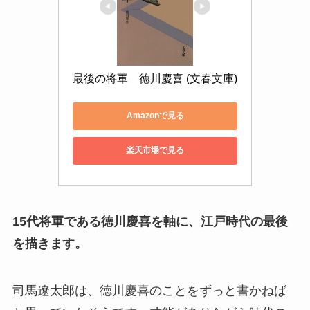
最後の将軍　徳川慶喜 (文春文庫)
Amazonで見る
楽天市場で見る
15代将軍である徳川慶喜を軸に、江戸時代の最後
を描きます。
司馬遼太郎は、徳川慶喜のことをずっと書かねば