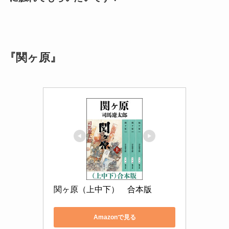
『関ヶ原』
関ヶ原（上中下）　合本版
Amazonで見る