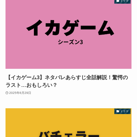
ドラマ
【イカゲーム3】ネタバレあらすじ全話解説！驚愕の
ラスト…おもしろい？
2025年6月29日
ドラマ