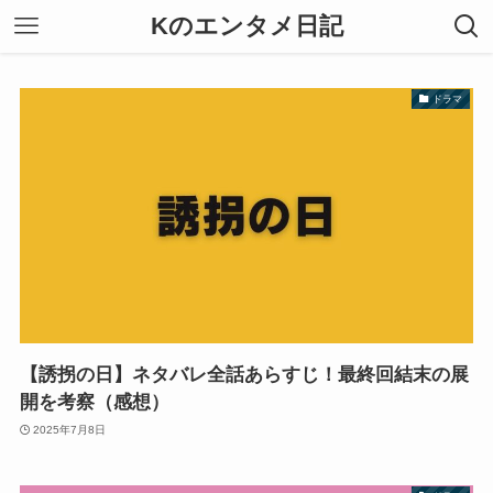
Kのエンタメ日記
ドラマ
【誘拐の日】ネタバレ全話あらすじ！最終回結末の展
開を考察（感想）
2025年7月8日