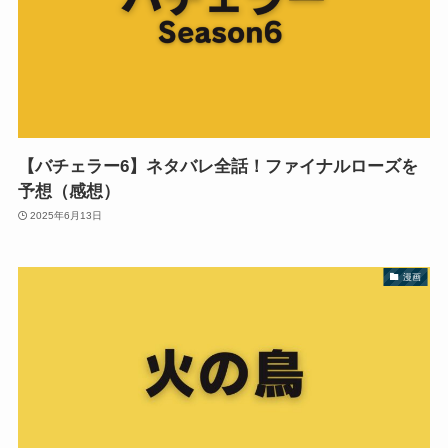
【バチェラー6】ネタバレ全話！ファイナルローズを
予想（感想）
2025年6月13日
漫画