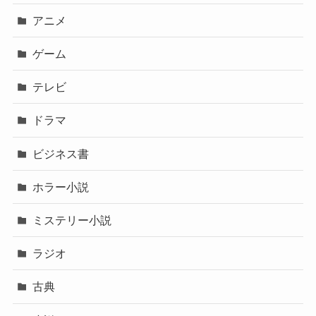
アニメ
ゲーム
テレビ
ドラマ
ビジネス書
ホラー小説
ミステリー小説
ラジオ
古典