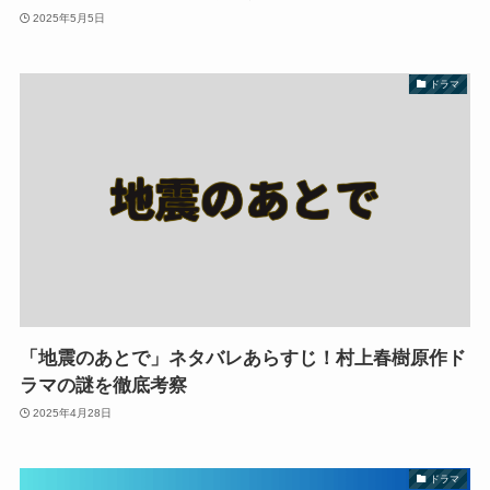
2025年5月5日
ドラマ
「地震のあとで」ネタバレあらすじ！村上春樹原作ド
ラマの謎を徹底考察
2025年4月28日
ドラマ