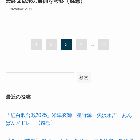
最終回結末の展開を考察（感想）
2025年4月22日
1
2
3
4
...
47
検索
最近の投稿
「紅白歌合戦2025」米津玄師、星野源、矢沢永吉、あん
ぱんメドレー【感想】